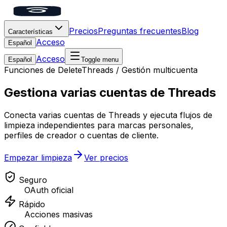
Precios
Preguntas frecuentes
Blog
Características
Acceso
Español
Acceso
Español
Toggle menu
Funciones de DeleteThreads
/
Gestión multicuenta
Gestiona varias cuentas de Threads
Conecta varias cuentas de Threads y ejecuta flujos de
limpieza independientes para marcas personales,
perfiles de creador o cuentas de cliente.
Empezar limpieza
Ver precios
Seguro
OAuth oficial
Rápido
Acciones masivas