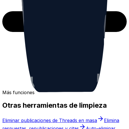
Más funciones
Otras herramientas de limpieza
Eliminar publicaciones de Threads en masa
Elimina
respuestas, republicaciones y citas
Auto-eliminar