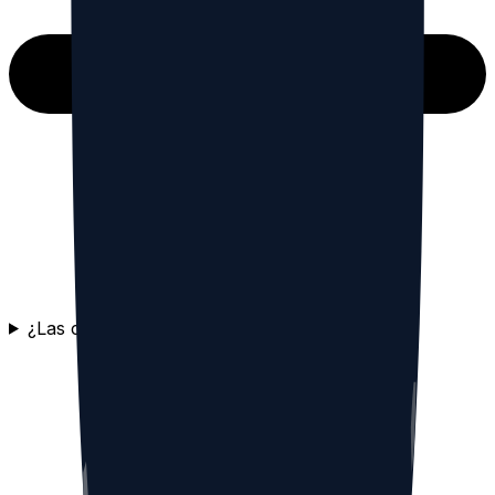
¿Las colas están separadas por cuenta?