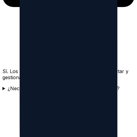
Sí. Los planes pagos compatibles permiten conectar y
gestionar hasta 3 cuentas de Threads.
¿Necesito compartir mi contraseña de Threads?