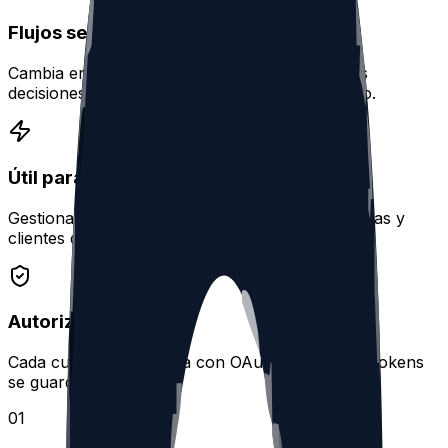
Flujos separados por cuenta
Cambia entre cuentas conectadas y mantén las
decisiones de limpieza dentro del perfil correcto.
Útil para agencias y creadores
Gestiona limpiezas de cuentas personales, marcas y
clientes desde un mismo espacio.
Autorización segura
Cada cuenta se conecta con OAuth oficial y los tokens
se guardan cifrados.
0
1