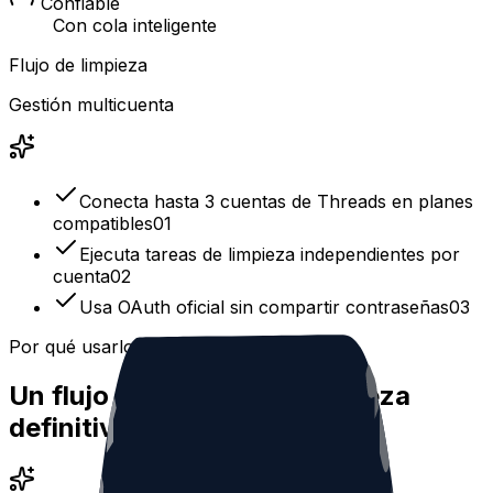
Confiable
Con cola inteligente
Flujo de limpieza
Gestión multicuenta
Conecta hasta 3 cuentas de Threads en planes
compatibles
0
1
Ejecuta tareas de limpieza independientes por
cuenta
0
2
Usa OAuth oficial sin compartir contraseñas
0
3
Por qué usarlo
Un flujo claro para una limpieza
definitiva