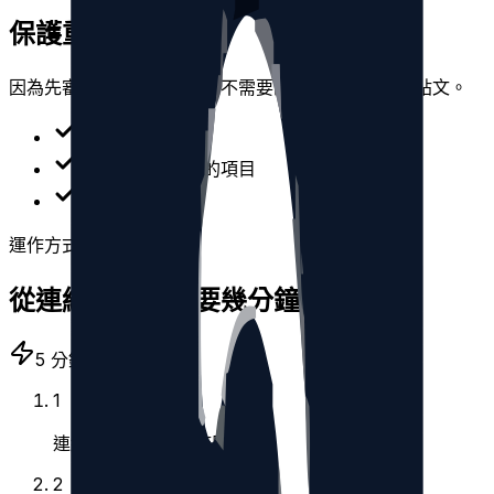
保護重要內容
因為先審閱結果，能僅移除不需要的動態，保留重要貼文。
刪除前預覽
只選取符合條件的項目
避免一次全刪
運作方式
從連結到清理只要幾分鐘
5 分鐘內就能開始
1
連結帳戶並開啟即時刪除。
2