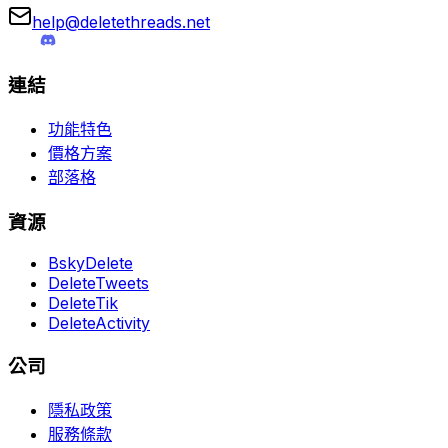
help@deletethreads.net
連結
功能特色
價格方案
部落格
資源
BskyDelete
DeleteTweets
DeleteTik
DeleteActivity
公司
隱私政策
服務條款