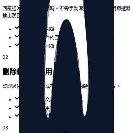
回覆通常比貼文更快過時。不需手動滑動個人檔案，用篩選器
抽出舊回覆即可刪除。
依內容篩選回覆
檢視符合條件的互動
刪除選取的回覆
0
2
刪除轉發與引用
整理過往活動、對話或不再相關主題的轉發與引用貼文。
把轉發與貼文分開
快速找到引用貼文
整理舊的分享內容
0
3