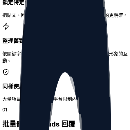
鎖定特定動態類型
把貼文、回覆、轉發與引用分開處理，每次清理目的更明確。
整理舊對話
依關鍵字、日期或提及搜尋回覆，移除已不適合目前形象的互
動。
同樣使用安全佇列
大量項目可排入佇列，於平台限制內自動處理。
0
1
批量刪除 Threads 回覆