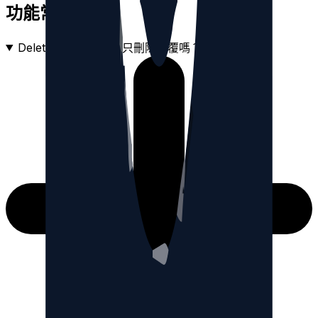
功能常見問題
DeleteThreads 可以只刪除回覆嗎？