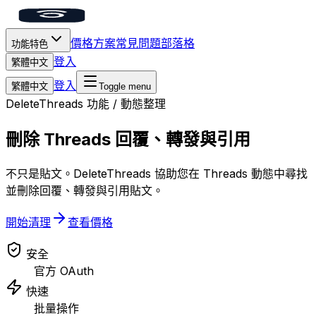
價格方案
常見問題
部落格
功能特色
登入
繁體中文
登入
繁體中文
Toggle menu
DeleteThreads 功能
/
動態整理
刪除 Threads 回覆、轉發與引用
不只是貼文。DeleteThreads 協助您在 Threads 動態中尋找
並刪除回覆、轉發與引用貼文。
開始清理
查看價格
安全
官方 OAuth
快速
批量操作