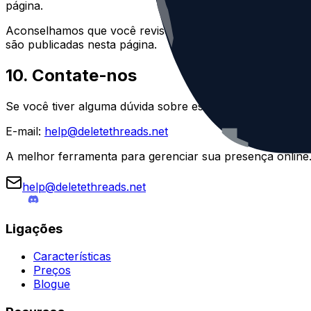
página.
Aconselhamos que você revise esta Política de Privacidad
são publicadas nesta página.
10. Contate-nos
Se você tiver alguma dúvida sobre esta Política de Priva
E-mail:
help@deletethreads.net
A melhor ferramenta para gerenciar sua presença online. 
help@deletethreads.net
Ligações
Características
Preços
Blogue