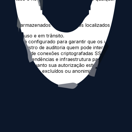
ados são armazenados em servidores localizados na Costa
os em repouso e em trânsito.
 dados está configurado para garantir que os usuários po
 limite de registro de auditoria quem pode interagir com si
corre através de conexões criptografadas SSL/TLS.
rmissões, dependências e infraestrutura para reduzir risco
dos apenas enquanto sua autorização estiver ativa. Se vo
alvos opcionais serão excluídos ou anonimizados. Não arm
t ou método de armazenamento eletrônico é 100% seguro. 
Pessoais, não podemos garantir a sua segurança absoluta.
as configurações da sua conta no painel.