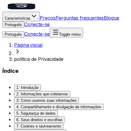
Preços
Perguntas frequentes
Blogue
Características
Conecte-se
Português
Conecte-se
Português
Toggle menu
Página inicial
política de Privacidade
Índice
1. Introdução
2. Informações que coletamos
3. Como usamos suas informações
4. Compartilhamento e divulgação de informações
5. Segurança de dados
6. Seus direitos e escolhas
7. Cookies e rastreamento