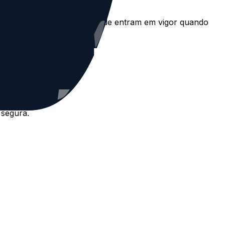
 a esta Política de Privacidade entram em vigor quando
 segura.