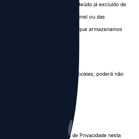
servidores. Isso não afeta o conteúdo já excluído de
 do controle de revogação do painel ou das
tar a exclusão dos dados pessoais que armazenamos
autenticação.
No entanto, se você não aceitar cookies, poderá não
ssoal de menores de 13 anos.
es publicando a nova Política de Privacidade nesta